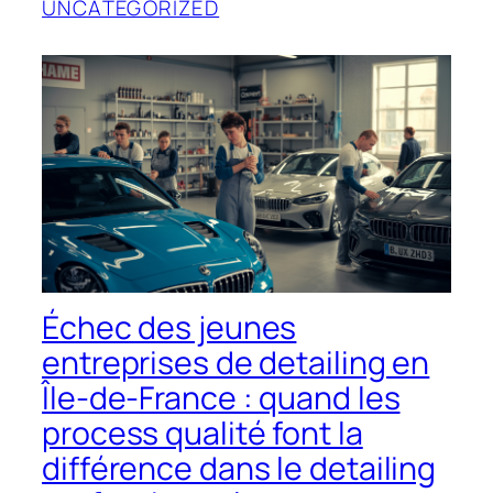
UNCATEGORIZED
Échec des jeunes
entreprises de detailing en
Île-de-France : quand les
process qualité font la
différence dans le detailing