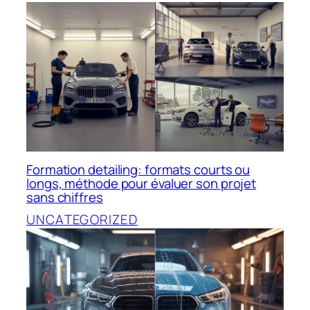
Formation detailing: formats courts ou
longs, méthode pour évaluer son projet
sans chiffres
UNCATEGORIZED