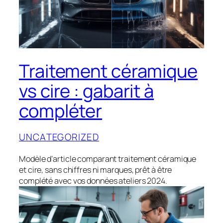
Traitement céramique
vs cire : gabarit à
compléter
UNCATEGORIZED
Modèle d’article comparant traitement céramique
et cire, sans chiffres ni marques, prêt à être
complété avec vos données ateliers 2024.