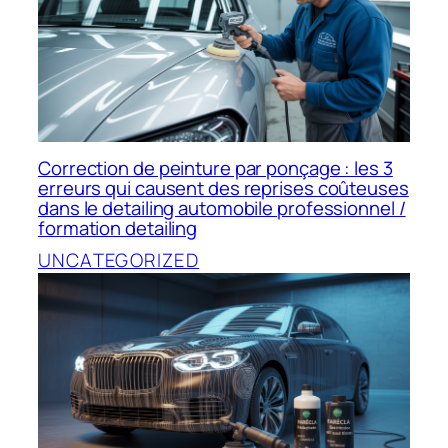
Correction de peinture par ponçage : les 3
erreurs qui causent des reprises coûteuses
dans le detailing automobile professionnel /
formation detailing
UNCATEGORIZED