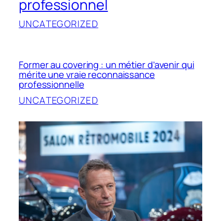
professionnel
UNCATEGORIZED
Former au covering : un métier d’avenir qui
mérite une vraie reconnaissance
professionnelle
UNCATEGORIZED