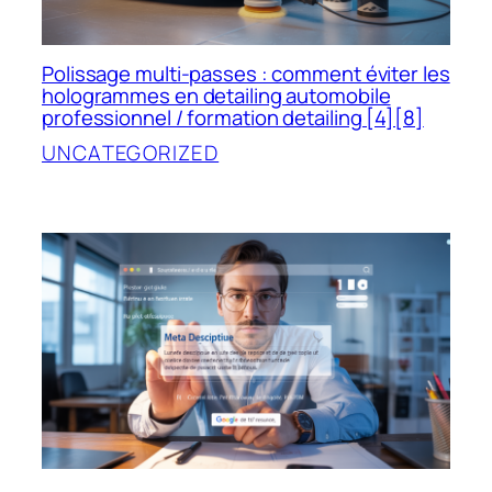
Polissage multi-passes : comment éviter les
hologrammes en detailing automobile
professionnel / formation detailing [4][8]
UNCATEGORIZED