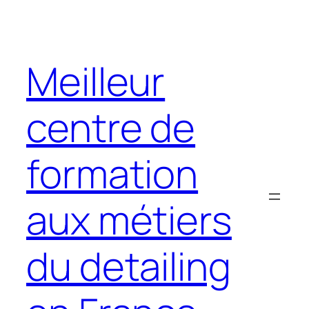
Aller
au
contenu
Meilleur
centre de
formation
aux métiers
du detailing