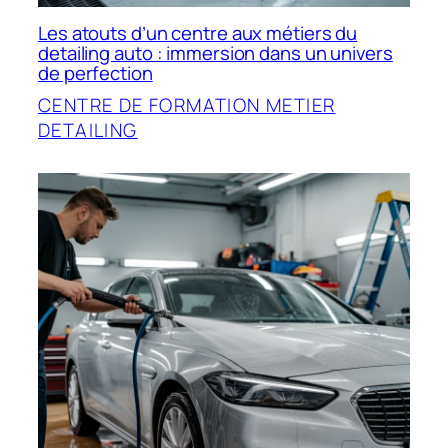
Les atouts d’un centre aux métiers du
detailing auto : immersion dans un univers
de perfection
CENTRE DE FORMATION METIER
DETAILING